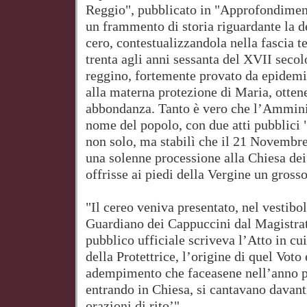
Reggio", pubblicato in "Approfondimenti
un frammento di storia riguardante la d
cero, contestualizzandola nella fascia 
trenta agli anni sessanta del XVII secolo
reggino, fortemente provato da epidemie
alla materna protezione di Maria, otten
abbondanza. Tanto è vero che l’Ammin
nome del popolo, con due atti pubblici 
non solo, ma stabilì che il 21 Novembre 
una solenne processione alla Chiesa dei
offrisse ai piedi della Vergine un grosso
"Il cereo veniva presentato, nel vestibol
Guardiano dei Cappuccini dal Magistra
pubblico ufficiale scriveva l’Atto in cui
della Protettrice, l’origine di quel Voto 
adempimento che faceasene nell’anno p
entrando in Chiesa, si cantavano davant
orazioni di rito’".