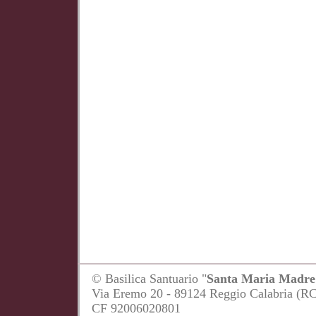
© Basilica Santuario "
Santa Maria Madre 
Via Eremo 20 - 89124 Reggio Calabria (R
CF 92006020801