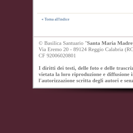
« Torna all'indice
© Basilica Santuario "
Santa Maria Madre 
Via Eremo 20 - 89124 Reggio Calabria (R
CF 92006020801
I diritti dei testi, delle foto e delle tras
vietata la loro riproduzione e diffusione 
l'autorizzazione scritta degli autori e senz