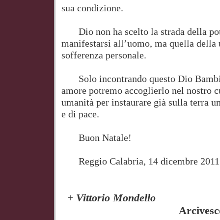
sua condizione.
Dio non ha scelto la strada della pot
manifestarsi all’uomo, ma quella della 
sofferenza personale.
Solo incontrando questo Dio Bambin
amore potremo accoglierlo nel nostro cu
umanità per instaurare già sulla terra u
e di pace.
Buon Natale!
Reggio Calabria, 14 dicembre 2011
+
Vittorio Mondello
Arcivescovo Met