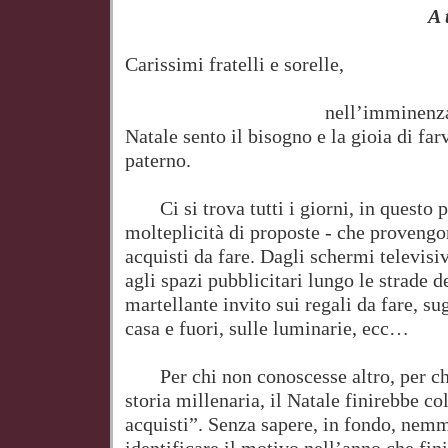
A 
Carissimi fratelli e sorelle,
nell’imminenza della gra
Natale sento il bisogno e la gioia di far
paterno.
Ci si trova tutti i giorni, in questo pe
molteplicità di proposte - che provengo
acquisti da fare. Dagli schermi televisiv
agli spazi pubblicitari lungo le strade d
martellante invito sui regali da fare, su
casa e fuori, sulle luminarie, ecc…
Per chi non conoscesse altro, per chi
storia millenaria, il Natale finirebbe co
acquisti”. Senza sapere, in fondo, nem