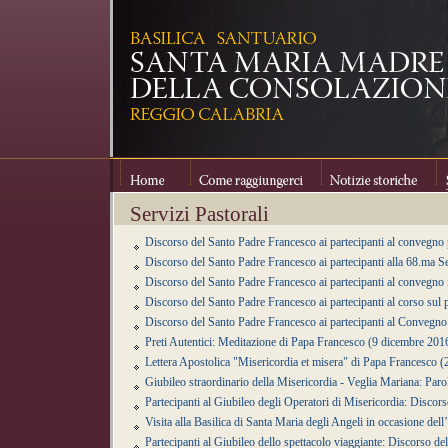
Home
Come raggiungerci
Notizie storiche
Se
Servizi Pastorali
Discorso del Santo Padre Francesco ai partecipanti al convegno
Discorso del Santo Padre Francesco ai partecipanti alla 68.ma S
Discorso del Santo Padre Francesco ai partecipanti al convegno 
Discorso del Santo Padre Francesco ai partecipanti al corso sul
Discorso del Santo Padre Francesco ai partecipanti al Convegno 
Preti Autentici: Meditazione di Papa Francesco (9 dicembre 201
Lettera Apostolica "Misericordia et misera" di Papa Francesco
Giubileo straordinario della Misericordia - Veglia Mariana: Par
Partecipanti al Giubileo degli Operatori di Misericordia: Disco
Visita alla Basilica di Santa Maria degli Angeli in occasione de
Partecipanti al Giubileo dello spettacolo viaggiante: Discorso 