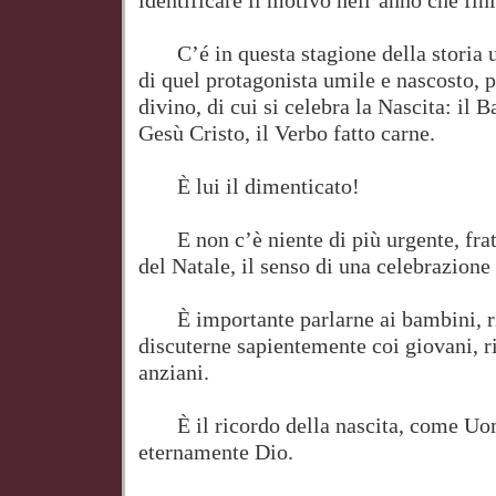
identificare il motivo nell’anno che fini
C’é in questa stagione della storia un
di quel protagonista umile e nascosto,
divino, di cui si celebra la Nascita: il 
Gesù Cristo, il Verbo fatto carne.
È lui il dimenticato!
E non c’è niente di più urgente, fratel
del Natale, il senso di una celebrazione 
È importante parlarne ai bambini, ri
discuterne sapientemente coi giovani, ri
anziani.
È il ricordo della nascita, come Uom
eternamente Dio.