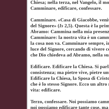
Chiesa; nella terza, nel Vangelo, il m
Camminare, edificare, confessare.
Camminare. «Casa di Giacobbe, veni
del Signore» (
Is
2,5). Questa è la pri
Abramo: Cammina nella mia presenza e
Camminare: la nostra vita è un camm
la cosa non va. Camminare sempre, in
luce del Signore, cercando di vivere c
che Dio chiedeva ad Abramo, nella s
Edificare. Edificare la Chiesa. Si parl
consistenza; ma pietre vive, pietre un
Edificare la Chiesa, la Sposa di Crist
che è lo stesso Signore. Ecco un altr
vita: edificare.
Terzo, confessare. Noi possiamo ca
noi possiamo edificare tante cose, ma