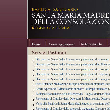
Home
Come raggiungerci
Notizie storiche
Se
Servizi Pastorali
Discorso del Santo Padre Francesco ai partecipanti al convegno
Discorso del Santo Padre Francesco ai partecipanti alla 68.ma S
Discorso del Santo Padre Francesco ai partecipanti al convegno 
Discorso del Santo Padre Francesco ai partecipanti al corso sul
Discorso del Santo Padre Francesco ai partecipanti al Convegno 
Preti Autentici: Meditazione di Papa Francesco (9 dicembre 201
Lettera Apostolica "Misericordia et misera" di Papa Francesco
Giubileo straordinario della Misericordia - Veglia Mariana: Par
Partecipanti al Giubileo degli Operatori di Misericordia: Disco
Visita alla Basilica di Santa Maria degli Angeli in occasione de
Partecipanti al Giubileo dello spettacolo viaggiante: Discorso 