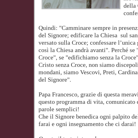
della
confe
Quindi: "Camminare sempre in presenza
del Signore; edificare la Chiesa sul sa
versato sulla Croce; confessare l’unica 
così la Chiesa andrà avanti". Perché s
Croce", se "edifichiamo senza la Croce
Cristo senza Croce, non siamo discepol
mondani, siamo Vescovi, Preti, Cardinal
del Signore".
Papa Francesco, grazie di questa meravi
questo programma di vita, comunicato 
parole semplici!
Che il Signore benedica ogni palpito de
farai e ogni insegnamento che ci darai!