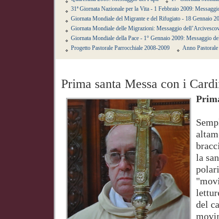
31ª Giornata Nazionale per la Vita - 1 Febbraio 2009: Messagg
Giornata Mondiale del Migrante e del Rifugiato - 18 Gennaio 2
Giornata Mondiale delle Migrazioni: Messaggio dell’Arcivesco
Giornata Mondiale della Pace - 1° Gennaio 2009: Messaggio de
Progetto Pastorale Parrocchiale 2008-2009
Anno Pastorale 
Prima santa Messa con i Cardi
Prima
Sempl
altam
bracc
la sa
polar
"movim
lettu
del c
movim