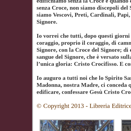
edifichiamo senza la Croce e quando 
senza Croce, non siamo discepoli del
siamo Vescovi, Preti, Cardinali, Papi,
Signore.
Io vorrei che tutti, dopo questi giorni
coraggio, proprio il coraggio, di cam
Signore, con la Croce del Signore; di 
sangue del Signore, che è versato sull
l’unica gloria: Cristo Crocifisso. E c
Io auguro a tutti noi che lo Spirito Sa
Madonna, nostra Madre, ci conceda q
edificare, confessare Gesù Cristo Cro
© Copyright 2013 - Libreria Editric