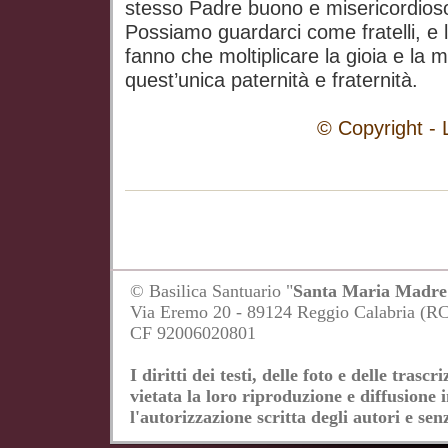
stesso Padre buono e misericordioso
Possiamo guardarci come fratelli, e 
fanno che moltiplicare la gioia e la 
quest’unica paternità e fraternità.
© Copyright - Libreria E
© Basilica Santuario "
Santa Maria Madre 
Via Eremo 20 - 89124 Reggio Calabria (R
CF 92006020801
I diritti dei testi, delle foto e delle tras
vietata la loro riproduzione e diffusione 
l'autorizzazione scritta degli autori e senz