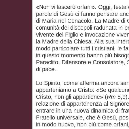
«Non vi lascerò orfani». Oggi, festa
parole di Gesù ci fanno pensare an
di Maria nel Cenacolo. La Madre di 
comunità dei discepoli radunata in 
vivente del Figlio e invocazione viven
la Madre della Chiesa. Alla sua inter
modo particolare tutti i cristiani, le 
in questo momento hanno più bisogno 
Paraclito, Difensore e Consolatore, Spi
di pace.
Lo Spirito, come afferma ancora san 
apparteniamo a Cristo: «Se qualcuno 
Cristo, non gli appartiene» (
Rm
8,9).
relazione di appartenenza al Signore 
entrare in una nuova dinamica di frat
Fratello universale, che è Gesù, poss
in modo nuovo, non più come orfani,