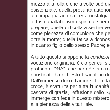
mezzo alla folla e che a volte può di
esistenziale; quella presunta autono
accompagna ad una certa nostalgia d
diffuso analfabetismo spirituale per c
pregare; quella difficoltà a sentire ve
come pienezza di comunione che ger
oltre la morte; quella fatica a riconos
in quanto figlio dello stesso Padre; e a
A tutto questo si oppone la
condizione
vocazione originaria, è ciò per cui sia
profondo “DNA”, che però è stato ro
ripristinato ha richiesto il sacrificio d
Dall’immenso dono d’amore che è la
croce, è scaturita per tutta l’uman
cascata di grazia, l’effusione dello Sp
immerge con fede in questo mistero 
alla pienezza della vita filiale.