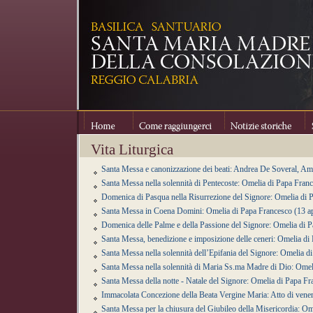
Home
Come raggiungerci
Notizie storiche
Se
Vita Liturgica
Santa Messa e canonizzazione dei beati: Andrea De Soveral, A
Santa Messa nella solennità di Pentecoste: Omelia di Papa Fran
Domenica di Pasqua nella Risurrezione del Signore: Omelia di 
Santa Messa in Coena Domini: Omelia di Papa Francesco (13 ap
Domenica delle Palme e della Passione del Signore: Omelia di P
Santa Messa, benedizione e imposizione delle ceneri: Omelia d
Santa Messa nella solennità dell’Epifania del Signore: Omelia 
Santa Messa nella solennità di Maria Ss.ma Madre di Dio: Omel
Santa Messa della notte - Natale del Signore: Omelia di Papa F
Immacolata Concezione della Beata Vergine Maria: Atto di vene
Santa Messa per la chiusura del Giubileo della Misericordia: 